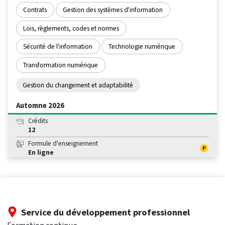
Contrats
Gestion des systèmes d'information
Lois, règlements, codes et normes
Sécurité de l'information
Technologie numérique
Transformation numérique
Gestion du changement et adaptabilité
Automne 2026
Crédits
12
Formule d'enseignement
En ligne
Service du développement professionnel