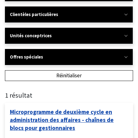
Clientèles particulières
Unités conceptrices
Offres spéciales
Réinitialiser
1 résultat
Microprogramme de deuxième cycle en
administration des affaires - chaînes de
blocs pour gestionnaires