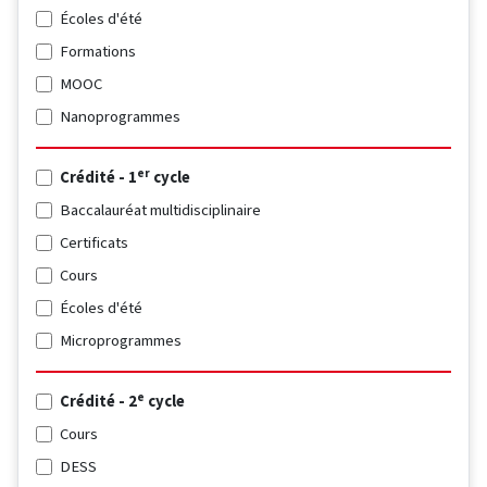
Écoles d'été
Formations
MOOC
Nanoprogrammes
er
Crédité - 1
cycle
Baccalauréat multidisciplinaire
Certificats
Cours
Écoles d'été
Microprogrammes
e
Crédité - 2
cycle
Cours
DESS