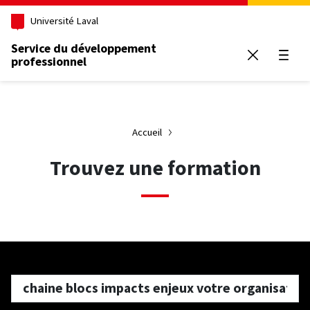
Aller au contenu principal
Université Laval
Service du développement
professionnel
Ouvrir
Accueil
Trouvez une formation