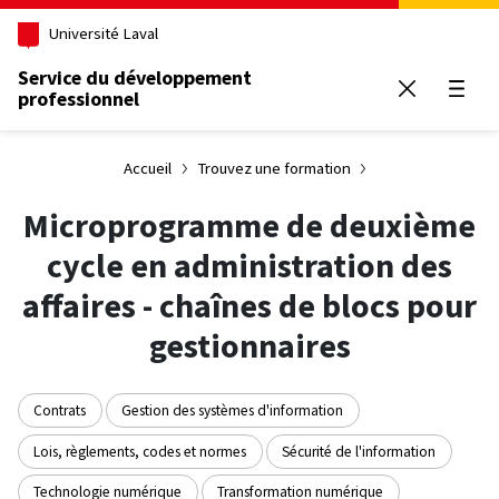
Aller au contenu principal
Université Laval
Service du développement
professionnel
Ouvrir
Accueil
Trouvez une formation
Microprogramme de deuxième
cycle en administration des
affaires - chaînes de blocs pour
gestionnaires
Contrats
Gestion des systèmes d'information
Lois, règlements, codes et normes
Sécurité de l'information
Technologie numérique
Transformation numérique