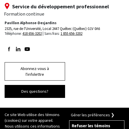
Service du développement professionnel
Formation continue
Pavillon Alphonse-Desjardins
2325, rue de l'Université, Local 2447
Québec (Québec) G1V 0A6
Téléphone:
418 656-3202
Sans frais:
1 855 656-3202
Suivez-nous sur Facebook
Suivez-nous sur LinkedIn
Suivez-nous sur Youtube
Abonnez-vous à
l'infolettre
Des questions?
Ce site Web utilise des témoins
Gérer les préférences ❯
(cookies) sur votre appareil.
Refuser les témoins
Nous utilisons ces informations