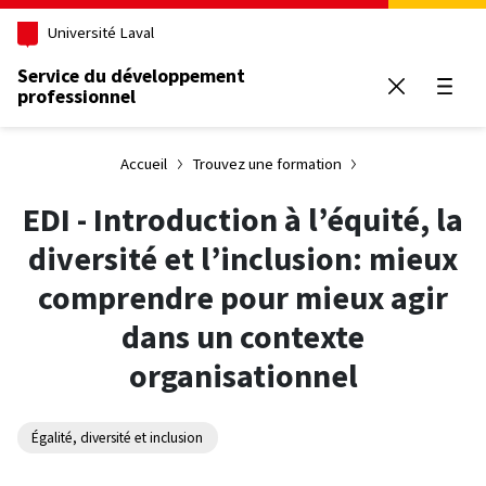
Aller au contenu principal
Université Laval
Service du développement
professionnel
Ouvrir
Accueil
Trouvez une formation
EDI - Introduction à l’équité, la
diversité et l’inclusion: mieux
comprendre pour mieux agir
dans un contexte
organisationnel
Égalité, diversité et inclusion