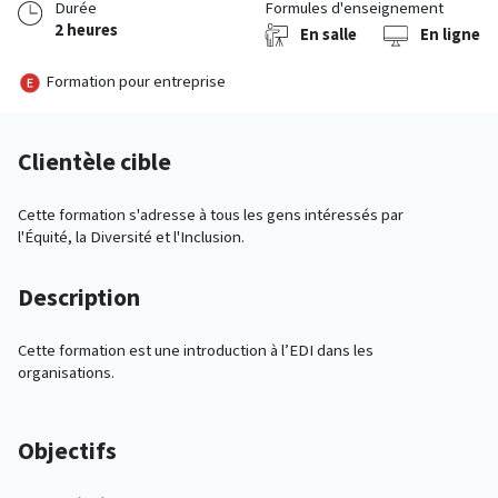
Durée
Formules d'enseignement
2 heures
En salle
En ligne
Formation pour entreprise
Clientèle cible
Cette formation s'adresse à tous les gens intéressés par
l'Équité, la Diversité et l'Inclusion.
Description
Cette formation est une introduction à l’EDI dans les
organisations.
Objectifs