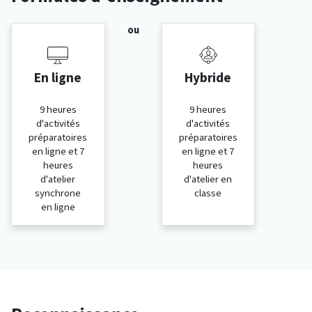
ou
En ligne
Hybride
9 heures
9 heures
d'activités
d'activités
préparatoires
préparatoires
en ligne et 7
en ligne et 7
heures
heures
d'atelier
d'atelier en
synchrone
classe
en ligne