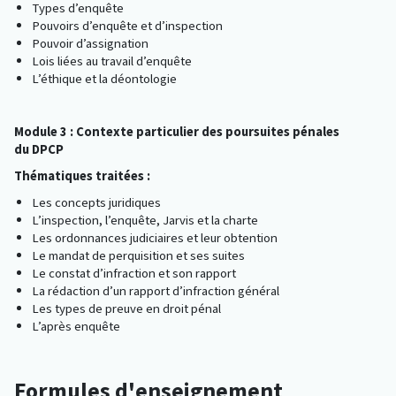
Types d’enquête
Pouvoirs d’enquête et d’inspection
Pouvoir d’assignation
Lois liées au travail d’enquête
L’éthique et la déontologie
Module 3 : Contexte particulier des poursuites pénales
du DPCP
Thématiques traitées :
Les concepts juridiques
L’inspection, l’enquête, Jarvis et la charte
Les ordonnances judiciaires et leur obtention
Le mandat de perquisition et ses suites
Le constat d’infraction et son rapport
La rédaction d’un rapport d’infraction général
Les types de preuve en droit pénal
L’après enquête
Formules d'enseignement