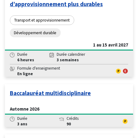
d’approvisionnement plus durables
Transport et approvisionnement
Développement durable
1 au 15 avril 2027
Durée
Durée calendrier
6 heures
3 semaines
Formule d'enseignement
En ligne
Baccalauréat multidisciplinaire
Automne 2026
Durée
Crédits
3 ans
90