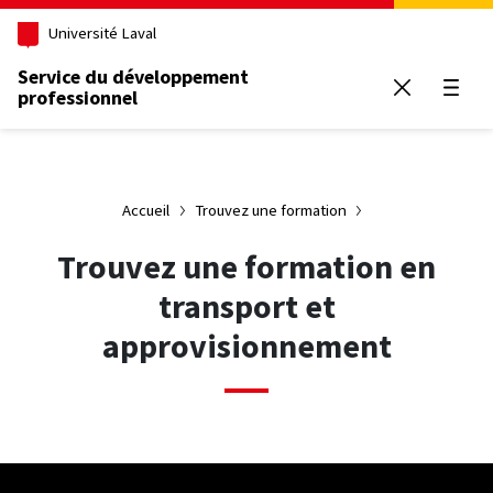
Aller au contenu principal
Université Laval
Service du développement
professionnel
Ouvrir
Accueil
Trouvez une formation
Trouvez une formation en
transport et
approvisionnement