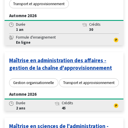
Transport et approvisionnement
Automne 2026
Durée
Crédits
1 an
30
Formule d'enseignement
En ligne
Maîtrise en administration des affaires -
gestion de la chaîne d'approvisionnement
Gestion organisationnelle
Transport et approvisionnement
Automne 2026
Durée
Crédits
2 ans
45
Maîtrise en sciences de l'administration -