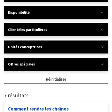
Disponibilité
Clientèles particulières
Unités conceptrices
Offres spéciales
Réinitialiser
7 résultats
Comment rendre les chaînes