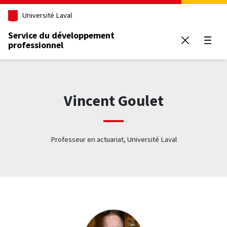
Aller au contenu principal
Université Laval
Service du développement
professionnel
Ouvrir
Vincent Goulet
Professeur en actuariat, Université Laval