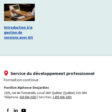
Introduction à la
gestion de
versions avec Git
Service du développement professionnel
Formation continue
Pavillon Alphonse-Desjardins
2325, rue de l'Université, Local 2447
Québec (Québec) G1V 0A6
Téléphone:
418 656-3202
Sans frais:
1 855 656-3202
Suivez-nous sur Facebook
Suivez-nous sur LinkedIn
Suivez-nous sur Youtube