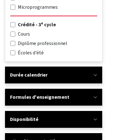
Microprogrammes
e
Crédité - 3
cycle
Cours
Diplôme professionnel
Écoles d'été
Durée calendrier
Formules d'enseignement
Disponibilité