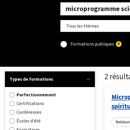
Formations publiques
2 résult
Types de formations
Perfectionnement
Microp
Certifications
spiri
Conférences
Écoles d'été
Relation
Formations