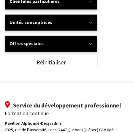
Clientèles particulières
Unités conceptrices
Offres spéciales
Réinitialiser
Service du développement professionnel
Formation continue
Pavillon Alphonse-Desjardins
2325, rue de l'Université, Local 2447
Québec (Québec) G1V 0A6