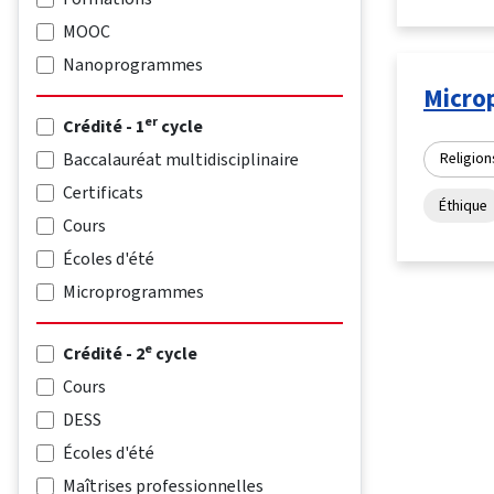
MOOC
Nanoprogrammes
Micro
er
Crédité - 1
cycle
Baccalauréat multidisciplinaire
Religions
Certificats
Éthique
Cours
Écoles d'été
Microprogrammes
e
Crédité - 2
cycle
Cours
DESS
Écoles d'été
Maîtrises professionnelles