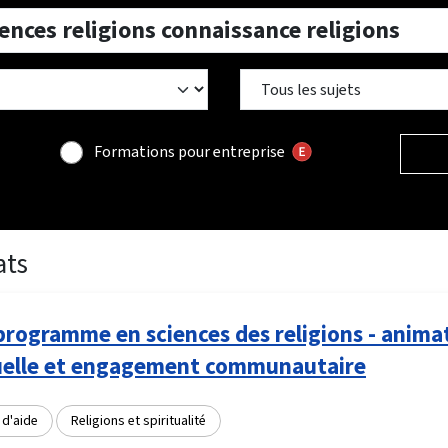
Formations pour entreprise
ats
rogramme en sciences des religions - anima
tuelle et engagement communautaire
 d'aide
Religions et spiritualité