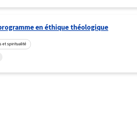
programme en éthique théologique
 et spiritualité