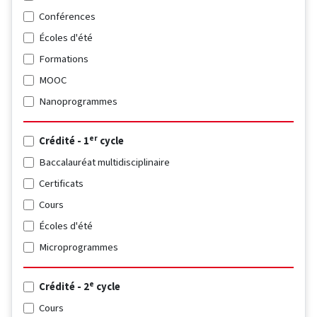
Conférences
Écoles d'été
Formations
MOOC
Nanoprogrammes
er
Crédité - 1
cycle
Baccalauréat multidisciplinaire
Certificats
Cours
Écoles d'été
Microprogrammes
e
Crédité - 2
cycle
Cours