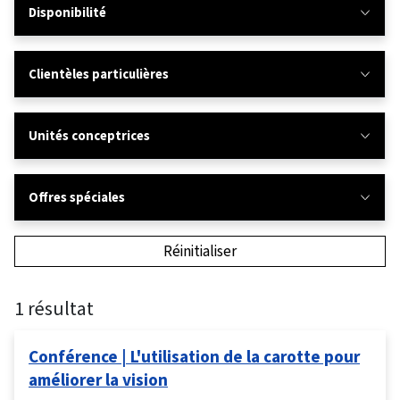
Disponibilité
Clientèles particulières
Unités conceptrices
Offres spéciales
Réinitialiser
1 résultat
Conférence | L'utilisation de la carotte pour
améliorer la vision