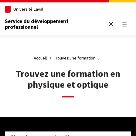
Aller au contenu principal
Université Laval
Service du développement
professionnel
Ouvrir
Accueil
Trouvez une formation
Trouvez une formation en
physique et optique