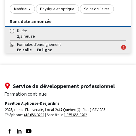
Matériaux
Physique et optique
Soins oculaires
Sans date annoncée
Durée
1,5 heure
Formules d'enseignement
En salle
En ligne
Service du développement professionnel
Formation continue
Pavillon Alphonse-Desjardins
2325, rue de l'Université, Local 2447
Québec (Québec) G1V 0A6
Téléphone:
418 656-3202
Sans frais:
1 855 656-3202
Suivez-nous sur Facebook
Suivez-nous sur LinkedIn
Suivez-nous sur Youtube