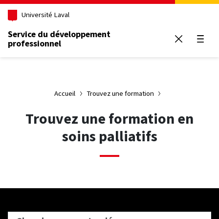
Aller au contenu principal
Université Laval
Service du développement
professionnel
Ouvrir
Accueil
Trouvez une formation
Trouvez une formation en
soins palliatifs