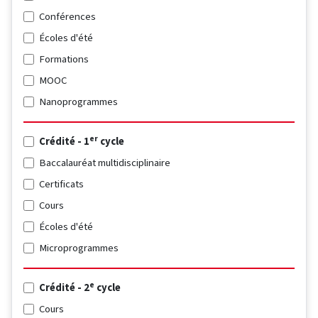
Conférences
Écoles d'été
Formations
MOOC
Nanoprogrammes
er
Crédité - 1
cycle
Baccalauréat multidisciplinaire
Certificats
Cours
Écoles d'été
Microprogrammes
e
Crédité - 2
cycle
Cours