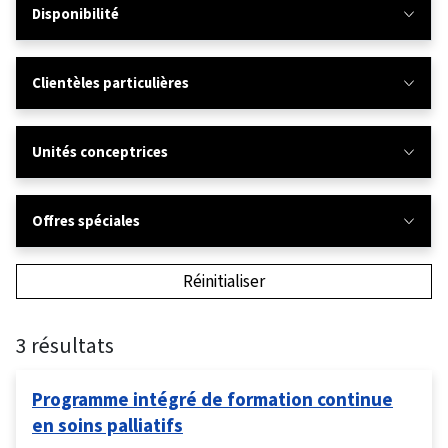
Disponibilité
Clientèles particulières
Unités conceptrices
Offres spéciales
Réinitialiser
3 résultats
Programme intégré de formation continue
en soins palliatifs