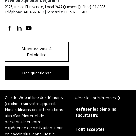
Pavillon Alphonse-Desjardins
2325, rue de l'Université, Local 2447
Québec (Québec) G1V 0A6
Téléphone:
418 656-3202
Sans frais:
1 855 656-3202
Suivez-nous sur Facebook
Suivez-nous sur LinkedIn
Suivez-nous sur Youtube
Abonnez-vous à
l'infolettre
Des questions?
Ce site Web utilise des témoins
Gérer les préférences ❯
(cookies) sur votre appareil.
Refuser les témoins
Nous utilisons ces informations
facultatifs
afin d'améliorer et de
© 2026 Université Laval
Tous droits réservés
personnaliser votre
Conditions générales d'utilisation
expérience de navigation. Pour
Tout accepter
Fraude en ligne
en savoir plus, consultez le
Politique de confidentialité