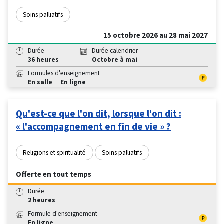
Soins palliatifs
15 octobre 2026 au 28 mai 2027
Durée
Durée calendrier
36 heures
Octobre à mai
Formules d'enseignement
En salle
En ligne
Qu'est-ce que l'on dit, lorsque l'on dit :
« l'accompagnement en fin de vie » ?
Religions et spiritualité
Soins palliatifs
Offerte en tout temps
Durée
2 heures
Formule d'enseignement
En ligne