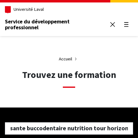
Aller au contenu principal
Université Laval
Service du développement
professionnel
Ouvrir
Accueil
Trouvez une formation