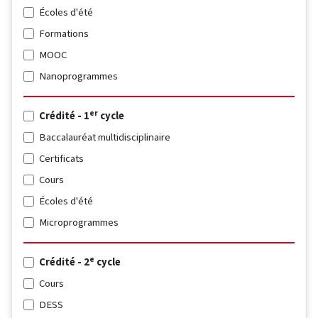
Écoles d'été
Formations
MOOC
Nanoprogrammes
er
Crédité - 1
cycle
Baccalauréat multidisciplinaire
Certificats
Cours
Écoles d'été
Microprogrammes
e
Crédité - 2
cycle
Cours
DESS