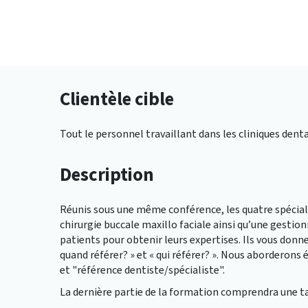
Clientèle cible
Tout le personnel travaillant dans les cliniques dent
Description
Réunis sous une même conférence, les quatre spécial
chirurgie buccale maxillo faciale ainsi qu’une gestion
patients pour obtenir leurs expertises. Ils vous donne
quand référer? » et « qui référer? ». Nous abordero
et "référence dentiste/spécialiste".
La dernière partie de la formation comprendra une ta