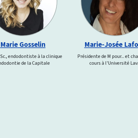
Marie-Josée Laf
Marie Gosselin
Présidente de M pour... et ch
Sc., endodontiste à la clinique
cours à l'Université Lav
ndodontie de la Capitale