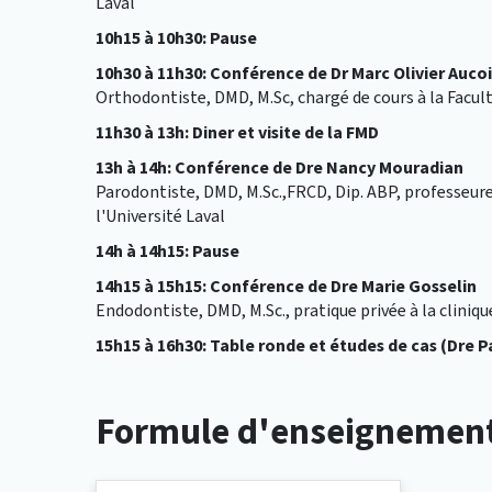
Laval
10h15 à 10h30: Pause
10h30 à 11h30: Conférence de Dr Marc Olivier Auco
Orthodontiste, DMD, M.Sc, chargé de cours à la Facul
11h30 à 13h: Diner et visite de la FMD
13h à 14h: Conférence de Dre Nancy Mouradian
Parodontiste, DMD, M.Sc.,FRCD, Dip. ABP, professeure
l'Université Laval
14h à 14h15: Pause
14h15 à 15h15: Conférence de Dre Marie Gosselin
Endodontiste, DMD, M.Sc., pratique privée à la cliniq
15h15 à 16h30: Table ronde et études de cas (Dre P
Formule d'enseignemen