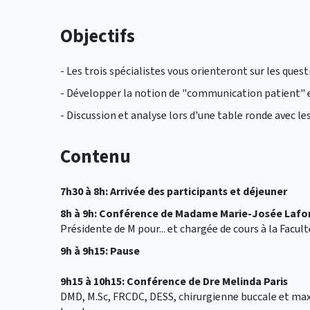
Objectifs
- Les trois spécialistes vous orienteront sur les questi
- Développer la notion de "communication patient" 
- Discussion et analyse lors d'une table ronde avec les
Contenu
7h30 à 8h: Arrivée des participants et d
éjeuner
8h à 9h: Conférence de Madame Marie-Josée Lafo
Présidente de M pour... et chargée de cours à la Facul
9h à 9h15: Pause
9h15 à 10h15: Conférence de Dre Melinda Paris
DMD, M.Sc, FRCDC, DESS, chirurgienne buccale et maxi