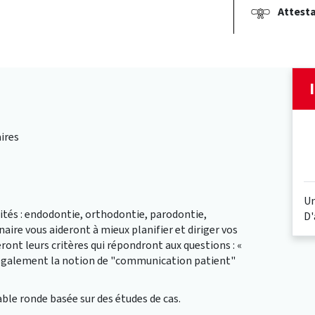
Attesta
aires
Un
ités : endodontie, orthodontie, parodontie,
D'
naire vous aideront à mieux planifier et diriger vos
ront leurs critères qui répondront aux questions : «
ns également la notion de "communication patient"
ble ronde basée sur des études de cas.