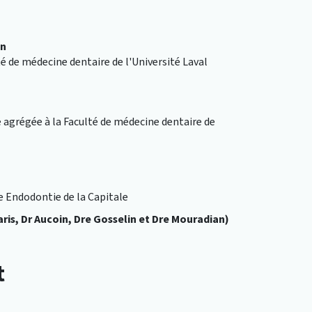
in
té de médecine dentaire de l'Université Laval
 agrégée à la Faculté de médecine dentaire de
ue Endodontie de la Capitale
aris, Dr Aucoin, Dre Gosselin et Dre Mouradian)
t