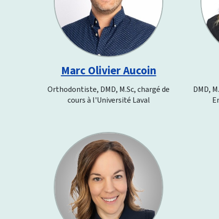
Marc Olivier Aucoin
Orthodontiste, DMD, M.Sc, chargé de
DMD, M.
cours à l'Université Laval
E