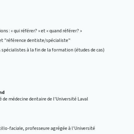
ons : « qui référer? » et « quand référer? »
et "référence dentiste/spécialiste"
 spécialistes à la fin de la formation (études de cas)
nd
té de médecine dentaire de l'Université Laval
llo-faciale, professeure agrégée à l'Université