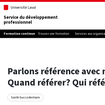
Aller au contenu principal
Université Laval
Service du développement
professionnel
Formation continue
Trouvez une formation
Services aux organis
Parlons référence avec n
Quand référer? Qui réfé
Santé buccodentaire