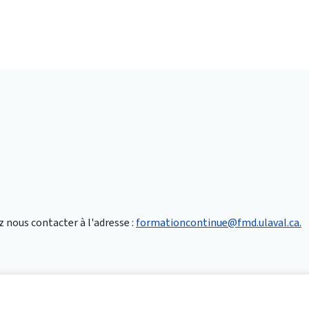
nous contacter à l'adresse :
formationcontinue@fmd.ulaval.ca.