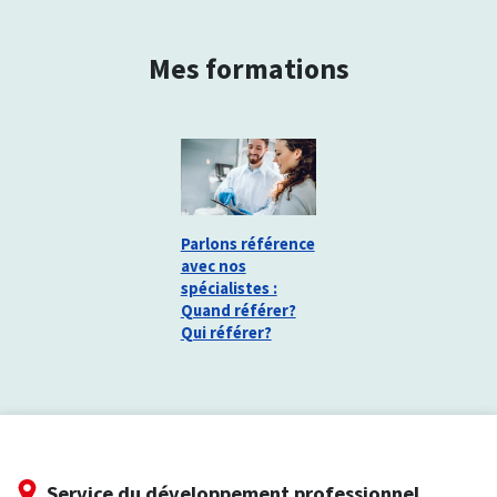
Mes formations
Parlons référence
avec nos
spécialistes :
Quand référer?
Qui référer?
Service du développement professionnel