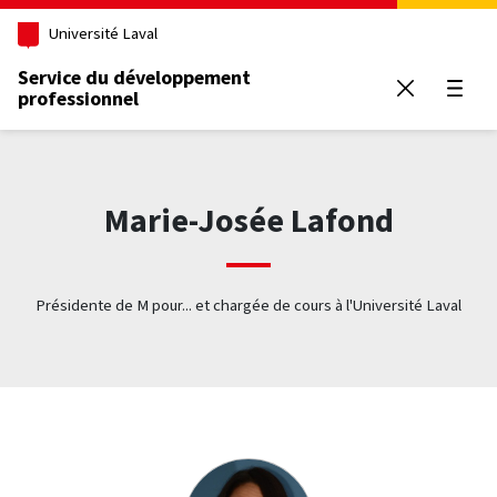
Aller au contenu principal
Université Laval
Service du développement
professionnel
Ouvrir
Marie-Josée Lafond
Présidente de M pour... et chargée de cours à l'Université Laval