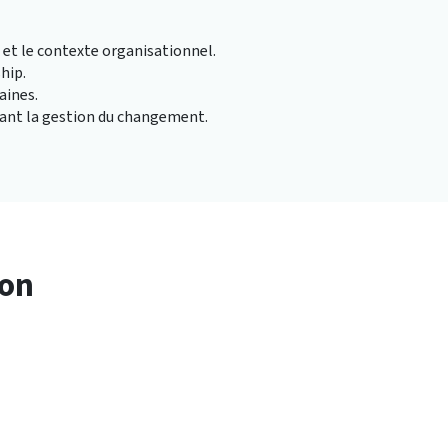
et le contexte organisationnel.
hip.
aines.
isant la gestion du changement.
ion