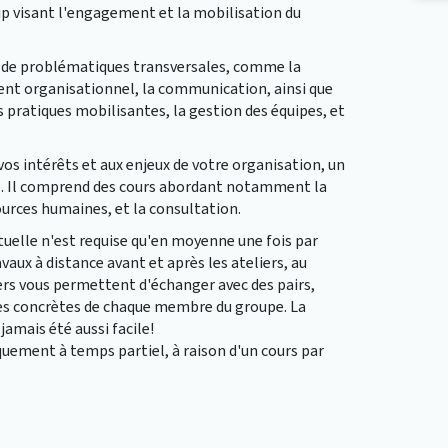
ip visant l'engagement et la mobilisation du
ant de problématiques transversales, comme la
ent organisationnel, la communication, ainsi que
s pratiques mobilisantes, la gestion des équipes, et
os intérêts et aux enjeux de votre organisation, un
e. Il comprend des cours abordant notamment la
ources humaines, et la consultation.
rtuelle n'est requise qu'en moyenne une fois par
aux à distance avant et après les ateliers, au
ers vous permettent d'échanger avec des pairs,
nces concrètes de chaque membre du groupe. La
jamais été aussi facile!
uement à temps partiel, à raison d'un cours par