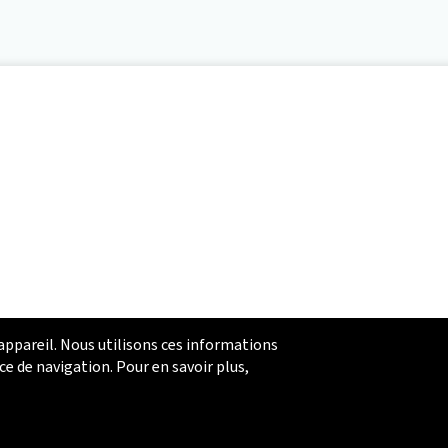
 appareil. Nous utilisons ces informations
ce de navigation. Pour en savoir plus,
Fraude en ligne
Politique de confidentialité
Paramétrer les témoins