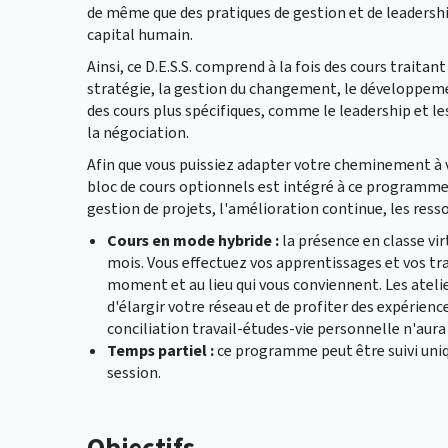
de même que des pratiques de gestion et de leadersh
capital humain.
Ainsi, ce D.E.S.S. comprend à la fois des cours trait
stratégie, la gestion du changement, le développem
des cours plus spécifiques, comme le leadership et le
la négociation.
Afin que vous puissiez adapter votre cheminement à v
bloc de cours optionnels est intégré à ce programm
gestion de projets, l'amélioration continue, les ress
Cours en mode hybride
:
la présence en classe vi
mois. Vous effectuez vos apprentissages et vos trav
moment et au lieu qui vous conviennent. Les ateli
d'élargir votre réseau et de profiter des expérie
conciliation travail-études-vie personnelle n'aura 
Temps partiel
:
ce programme peut être suivi uniq
session.