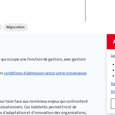
Négociation
Ad
qui occupe une fonction de gestion, avec gestion
les
conditions d'admission selon votre provenance
.
De
Dr
pour faire face aux nombreux enjeux qui confrontent
ganisationnels. Ces habiletés permettront de
s d'adaptation et d'innovation des organisations,