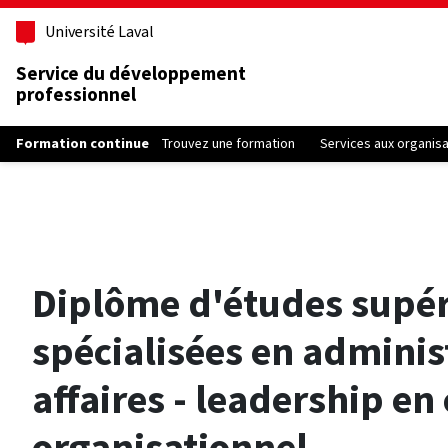
Aller au contenu principal
Université Laval
Service du développement
professionnel
Formation continue
Trouvez une formation
Services aux organis
Diplôme d'études supér
spécialisées en adminis
affaires - leadership e
organisationnel