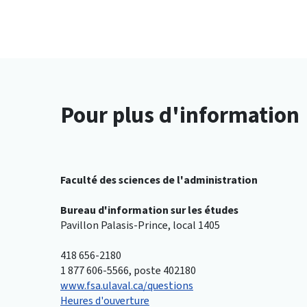
Pour plus d'information
Faculté des sciences de l'administration
Bureau d'information sur les études
Pavillon Palasis-Prince, local 1405
418 656-2180
1 877 606-5566, poste 402180
www.fsa.ulaval.ca/questions
Heures d'ouverture