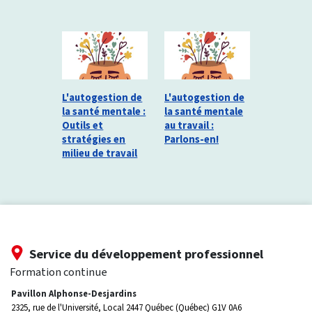
L'autogestion de
L'autogestion de
la santé mentale :
la santé mentale
Outils et
au travail :
stratégies en
Parlons-en!
milieu de travail
Service du développement professionnel
Formation continue
Pavillon Alphonse-Desjardins
2325, rue de l'Université, Local 2447
Québec (Québec) G1V 0A6