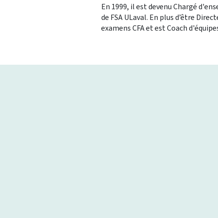
En 1999, il est devenu Chargé d'en
de FSA ULaval. En plus d’être Direc
examens CFA et est Coach d'équipes