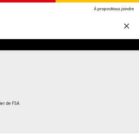
À propos
Nous joindre
er de FSA