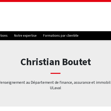
ations
Notre expertise
Formations par clientèle
Christian Boutet
'enseignement au Département de finance, assurance et immobili
ULaval