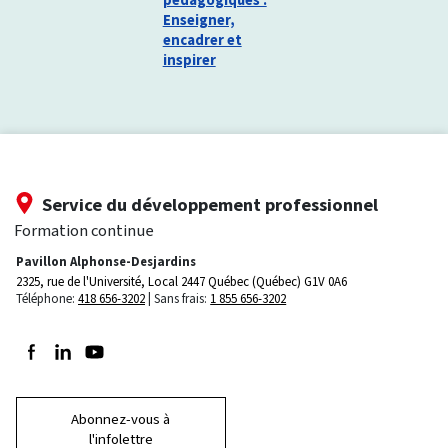
Enseigner,
encadrer et
inspirer
Service du développement professionnel
Formation continue
Pavillon Alphonse-Desjardins
2325, rue de l'Université, Local 2447
Québec (Québec) G1V 0A6
Téléphone:
418 656-3202
Sans frais:
1 855 656-3202
Suivez-nous sur Facebook
Suivez-nous sur LinkedIn
Suivez-nous sur Youtube
Abonnez-vous à
l'infolettre