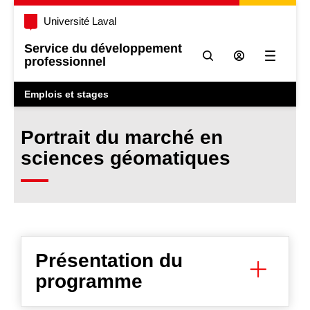
Université Laval
Service du développement
professionnel
Ouvrir l
Emplois et stages
Portrait du marché en
sciences géomatiques
Présentation du
programme