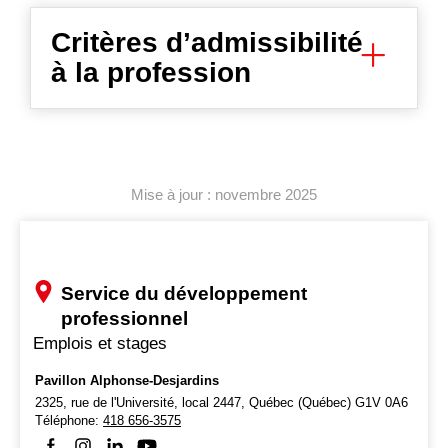
Critères d’admissibilité
à la profession
Mise à jour : novembre 2025
Service du développement
professionnel
Emplois et stages
Pavillon Alphonse-Desjardins
2325, rue de l'Université, local 2447,
Québec (Québec) G1V 0A6
Téléphone:
418 656-3575
Suivez-nous sur Facebook
Suivez-nous sur Instagram
Suivez-nous sur LinkedIn
Suivez-nous sur Youtube