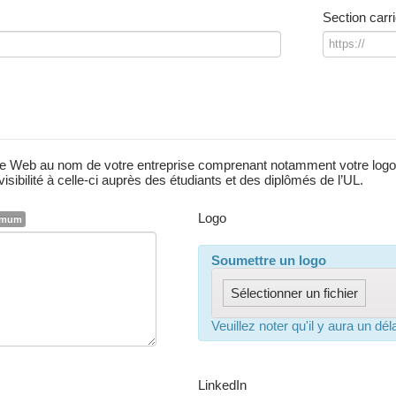
b
Section carr
e site Web au nom de votre entreprise comprenant notamment votre logo
isibilité à celle-ci auprès des étudiants et des diplômés de l’UL.
Logo
ximum
Soumettre un logo
Sélectionner un fichier
Veuillez noter qu'il y aura un dél
LinkedIn