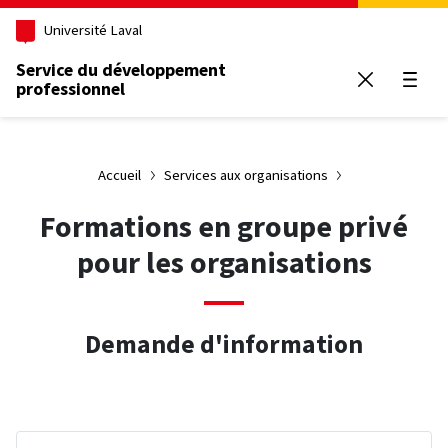
Aller au contenu principal
Université Laval
Service du développement
professionnel
Ouvrir
Accueil
Services aux organisations
Formations en groupe privé
pour les organisations
Demande d'information