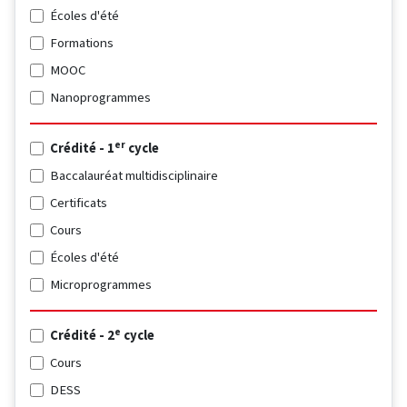
Écoles d'été
Formations
MOOC
Nanoprogrammes
er
Crédité - 1
cycle
Baccalauréat multidisciplinaire
Certificats
Cours
Écoles d'été
Microprogrammes
e
Crédité - 2
cycle
Cours
DESS