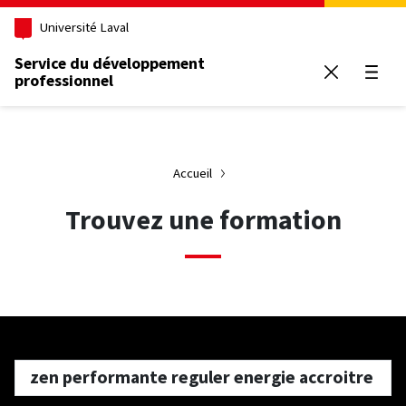
Aller au contenu principal
Université Laval
Service du développement
professionnel
Ouvrir
Accueil
Trouvez une formation