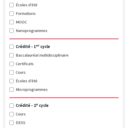
Écoles d'été
Formations
MOOC
Nanoprogrammes
er
Crédité - 1
cycle
Baccalauréat multidisciplinaire
Certificats
Cours
Écoles d'été
Microprogrammes
e
Crédité - 2
cycle
Cours
DESS