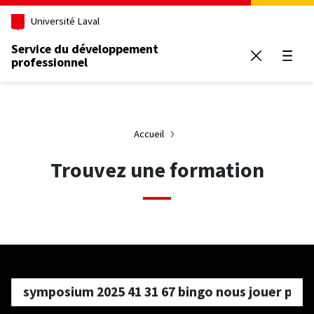
Aller au contenu principal
Université Laval
Service du développement
professionnel
Ouvrir
Accueil
Trouvez une formation