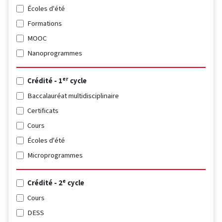
Écoles d'été
Formations
MOOC
Nanoprogrammes
er
Crédité - 1
cycle
Baccalauréat multidisciplinaire
Certificats
Cours
Écoles d'été
Microprogrammes
e
Crédité - 2
cycle
Cours
DESS