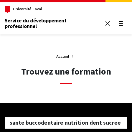
Aller au contenu principal
Université Laval
Service du développement
professionnel
Ouvrir
Accueil
Trouvez une formation