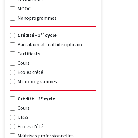
MOOC
Nanoprogrammes
er
Crédité - 1
cycle
Baccalauréat multidisciplinaire
Certificats
Cours
Écoles d'été
Microprogrammes
e
Crédité - 2
cycle
Cours
DESS
Écoles d'été
Maîtrises professionnelles