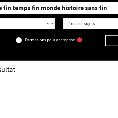
Formations pour entreprise
sultat