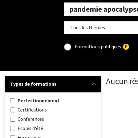
Formations publiques
Aucun ré
Types de formations
Perfectionnement
Certifications
Conférences
Écoles d'été
Formations