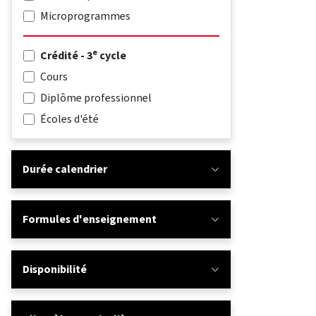
Microprogrammes
e
Crédité - 3
cycle
Cours
Diplôme professionnel
Écoles d'été
Durée calendrier
Formules d'enseignement
Disponibilité