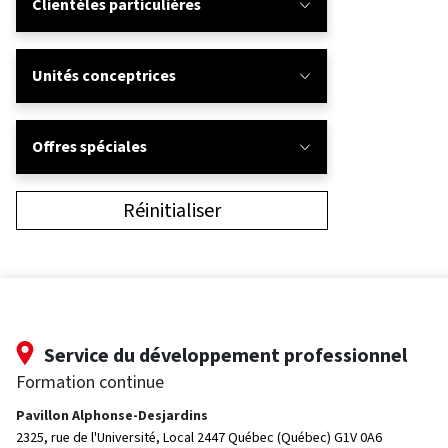
Clientèles particulières
Unités conceptrices
Offres spéciales
Réinitialiser
Service du développement professionnel
Formation continue
Pavillon Alphonse-Desjardins
2325, rue de l'Université, Local 2447
Québec (Québec) G1V 0A6