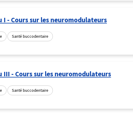
 I - Cours sur les neuromodulateurs
e
Santé buccodentaire
 III - Cours sur les neuromodulateurs
e
Santé buccodentaire