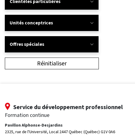
Clientèles particulières
Unités conceptrices
Offres spéciales
Réinitialiser
Service du développement professionnel
Formation continue
Pavillon Alphonse-Desjardins
2325, rue de l'Université, Local 2447
Québec (Québec) G1V 0A6