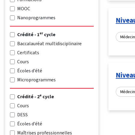
MOOC
Nanoprogrammes
Niveau
er
Crédité - 1
cycle
Médecin
Baccalauréat multidisciplinaire
Certificats
Cours
Écoles d'été
Niveau
Microprogrammes
Médecin
e
Crédité - 2
cycle
Cours
DESS
Écoles d'été
Maîtrises professionnelles