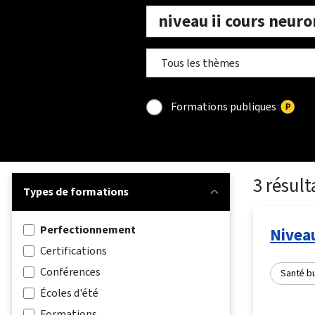
Formations publiques
3 résult
Types de formations
Perfectionnement
Niveau
Certifications
Conférences
Santé b
Écoles d'été
Formations