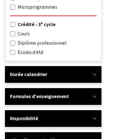
Microprogrammes
e
Crédité - 3
cycle
Cours
Diplôme professionnel
Écoles d'été
Durée calendrier
Formules d'enseignement
Disponibilité