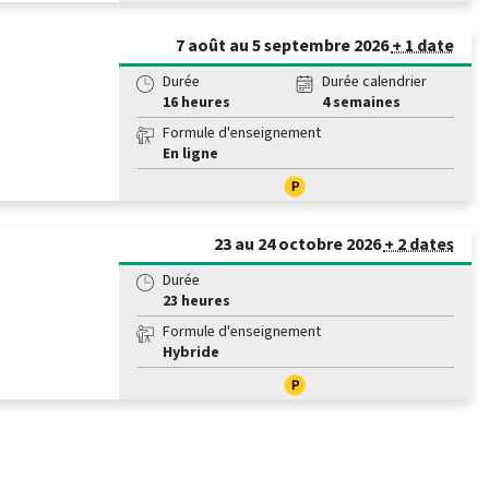
7 août au 5 septembre 2026
+ 1 date
Durée
Durée calendrier
16 heures
4 semaines
Formule d'enseignement
En ligne
23 au 24 octobre 2026
+ 2 dates
Durée
23 heures
Formule d'enseignement
Hybride