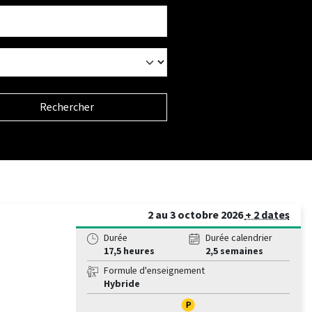
Rechercher
2 au 3 octobre 2026
+ 2 dates
Durée
Durée calendrier
17,5 heures
2,5 semaines
Formule d'enseignement
Hybride