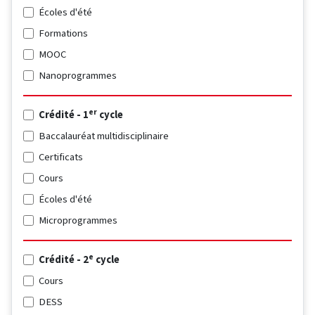
Écoles d'été
Formations
MOOC
Nanoprogrammes
er
Crédité - 1
cycle
Baccalauréat multidisciplinaire
Certificats
Cours
Écoles d'été
Microprogrammes
e
Crédité - 2
cycle
Cours
DESS