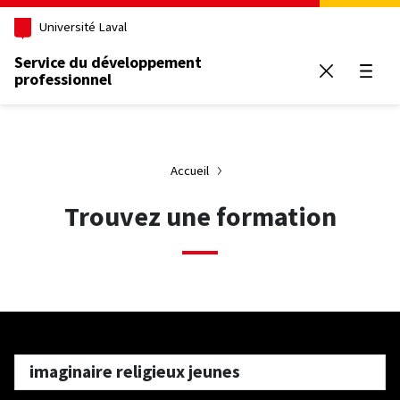
Aller au contenu principal
Université Laval
Service du développement
professionnel
Ouvrir
Accueil
Trouvez une formation