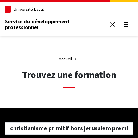
Aller au contenu principal
Université Laval
Service du développement
professionnel
Ouvrir
Accueil
Trouvez une formation