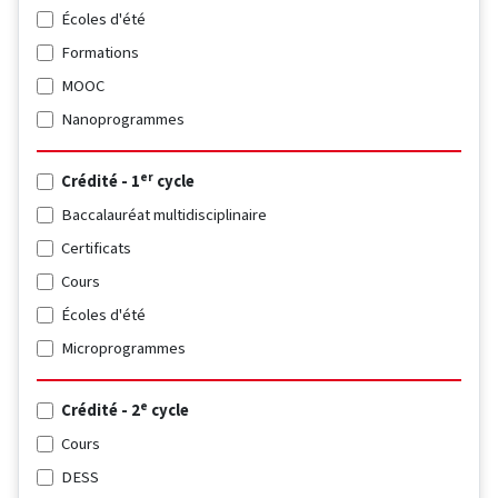
Écoles d'été
Formations
MOOC
Nanoprogrammes
er
Crédité - 1
cycle
Baccalauréat multidisciplinaire
Certificats
Cours
Écoles d'été
Microprogrammes
e
Crédité - 2
cycle
Cours
DESS