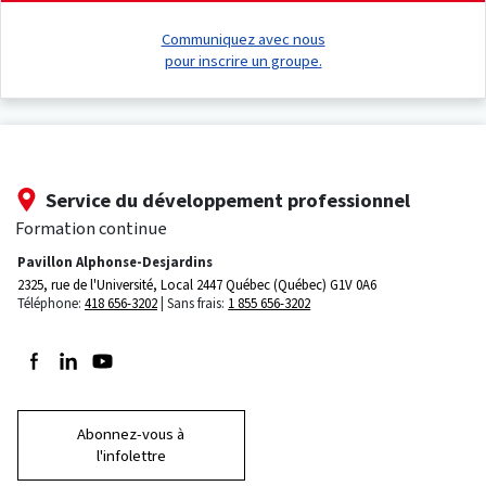
Communiquez avec nous
pour inscrire un groupe.
Service du développement professionnel
Formation continue
Pavillon Alphonse-Desjardins
2325, rue de l'Université, Local 2447
Québec (Québec) G1V 0A6
Téléphone:
418 656-3202
Sans frais:
1 855 656-3202
Suivez-nous sur Facebook
Suivez-nous sur LinkedIn
Suivez-nous sur Youtube
Abonnez-vous à
l'infolettre