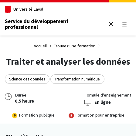
Aller au contenu principal
Université Laval
Service du développement
professionnel
Ouvrir
Accueil
Trouvez une formation
Traiter et analyser les données
Science des données
Transformation numérique
Durée
Formule d'enseignement
0,5 heure
En ligne
Formation publique
Formation pour entreprise