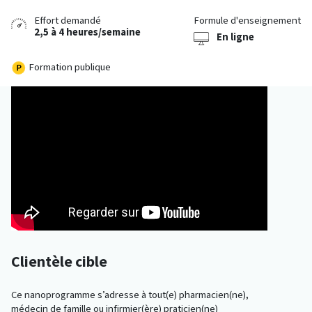
Effort demandé
Formule d'enseignement
2,5 à 4 heures/semaine
En ligne
Formation publique
Clientèle cible
Ce nanoprogramme s’adresse à tout(e) pharmacien(ne),
médecin de famille ou infirmier(ère) praticien(ne)