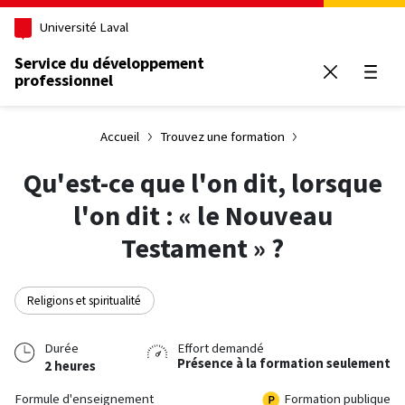
Aller au contenu principal
Université Laval
Service du développement
professionnel
Ouvrir
Accueil
Trouvez une formation
Qu'est-ce que l'on dit, lorsque
l'on dit : « le Nouveau
Testament » ?
Religions et spiritualité
Durée
Effort demandé
Présence à la formation seulement
2 heures
Formule d'enseignement
Formation publique