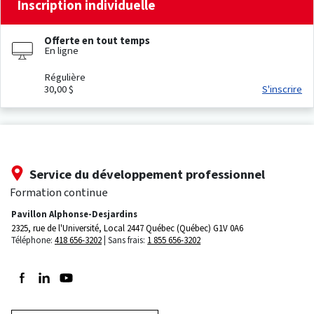
Inscription individuelle
Offerte en tout temps
En ligne
Régulière
30,00 $
S'inscrire
Service du développement professionnel
Formation continue
Pavillon Alphonse-Desjardins
2325, rue de l'Université, Local 2447
Québec (Québec) G1V 0A6
Téléphone:
418 656-3202
Sans frais:
1 855 656-3202
Suivez-nous sur Facebook
Suivez-nous sur LinkedIn
Suivez-nous sur Youtube