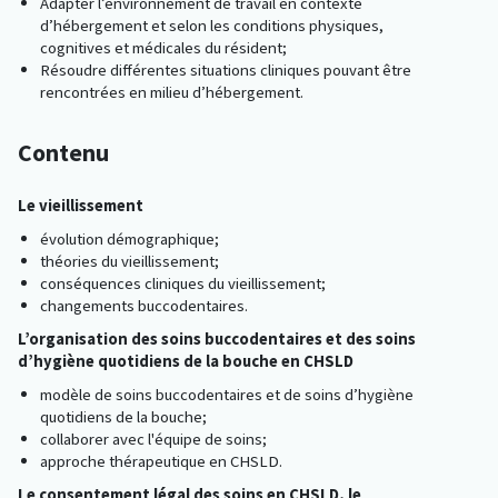
Adapter l’environnement de travail en contexte
d’hébergement et selon les conditions physiques,
cognitives et médicales du résident;
Résoudre différentes situations cliniques pouvant être
rencontrées en milieu d’hébergement.
Contenu
Le vieillissement
évolution démographique;
théories du vieillissement;
conséquences cliniques du vieillissement;
changements buccodentaires.
L’organisation des soins buccodentaires et des soins
d’hygiène quotidiens de la bouche en CHSLD
modèle de soins buccodentaires et de soins d’hygiène
quotidiens de la bouche;
collaborer avec l'équipe de soins;
approche thérapeutique en CHSLD.
Le consentement légal des soins en CHSLD, le