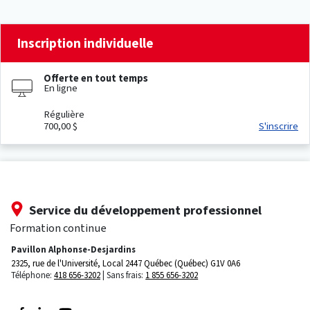
Inscription individuelle
Offerte en tout temps
En ligne
Régulière
700,00 $
S'inscrire
Service du développement professionnel
Formation continue
Pavillon Alphonse-Desjardins
2325, rue de l'Université, Local 2447
Québec (Québec) G1V 0A6
Téléphone:
418 656-3202
Sans frais:
1 855 656-3202
Suivez-nous sur Facebook
Suivez-nous sur LinkedIn
Suivez-nous sur Youtube