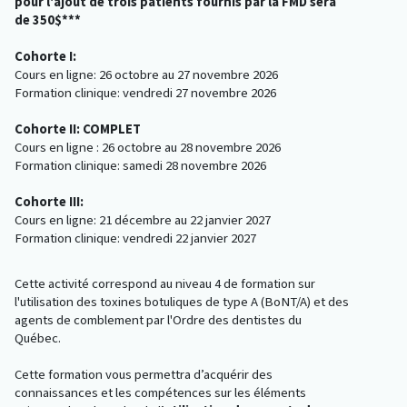
pour l'ajout de trois patients fournis par la FMD sera
de 350$***
Cohorte I:
Cours en ligne: 26 octobre au 27 novembre 2026
Formation clinique: vendredi 27 novembre 2026
Cohorte II: COMPLET
Cours en ligne : 26 octobre au 28 novembre 2026
Formation clinique: samedi 28 novembre 2026
Cohorte III:
Cours en ligne: 21 décembre au 22 janvier 2027
Formation clinique: vendredi 22 janvier 2027
Cette activité correspond au niveau 4 de formation sur
l'utilisation des toxines botuliques de type A (BoNT/A) et des
agents de comblement par l'Ordre des dentistes du
Québec.
Cette formation vous permettra d’acquérir des
connaissances et les compétences sur les éléments