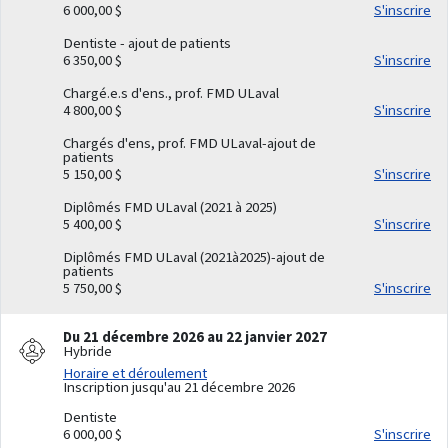
6 000,00 $
S'inscrire
Dentiste - ajout de patients
6 350,00 $
S'inscrire
Chargé.e.s d'ens., prof. FMD ULaval
4 800,00 $
S'inscrire
Chargés d'ens, prof. FMD ULaval-ajout de
patients
5 150,00 $
S'inscrire
Diplômés FMD ULaval (2021 à 2025)
5 400,00 $
S'inscrire
Diplômés FMD ULaval (2021à2025)-ajout de
patients
5 750,00 $
S'inscrire
Du 21 décembre 2026 au 22 janvier 2027
Hybride
Horaire et déroulement
Inscription jusqu'au 21 décembre 2026
Dentiste
6 000,00 $
S'inscrire