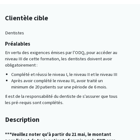
Clientèle cible
Dentistes
Préalables
En vertu des exigences émises par l’ODQ, pour accéder au
niveau III de cette formation, les dentistes doivent avoir
obligatoirement :
Complété et réussi le niveau I, le niveau II et le niveau III
Après avoir complété le niveau III, avoir traité un
minimum de 20 patients sur une période de 6 mois.
Il est de la responsabilité du dentiste de s'assurer que tous
les pré-requis sont complétés.
Description
***Veuillez noter qu'à partir du 21 mai, le montant