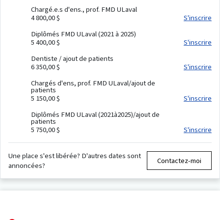
Chargé.e.s d'ens., prof. FMD ULaval
4 800,00 $
S'inscrire
Diplômés FMD ULaval (2021 à 2025)
5 400,00 $
S'inscrire
Dentiste / ajout de patients
6 350,00 $
S'inscrire
Chargés d'ens, prof. FMD ULaval/ajout de
patients
5 150,00 $
S'inscrire
Diplômés FMD ULaval (2021à2025)/ajout de
patients
5 750,00 $
S'inscrire
Une place s'est libérée? D'autres dates sont
Contactez-moi
annoncées?