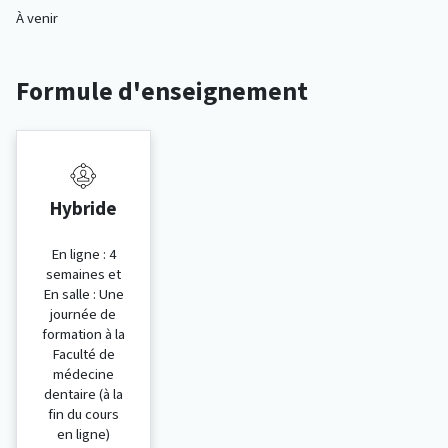
À venir
Formule d'enseignement
Hybride
En ligne : 4
semaines et
En salle : Une
journée de
formation à la
Faculté de
médecine
dentaire (à la
fin du cours
en ligne)