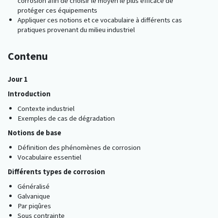
corrosion afin de choisir le moyen le plus efficace de
protéger ces équipements
Appliquer ces notions et ce vocabulaire à différents cas
pratiques provenant du milieu industriel
Contenu
Jour 1
Introduction
Contexte industriel
Exemples de cas de dégradation
Notions de base
Définition des phénomènes de corrosion
Vocabulaire essentiel
Différents types de corrosion
Généralisé
Galvanique
Par piqûres
Sous contrainte