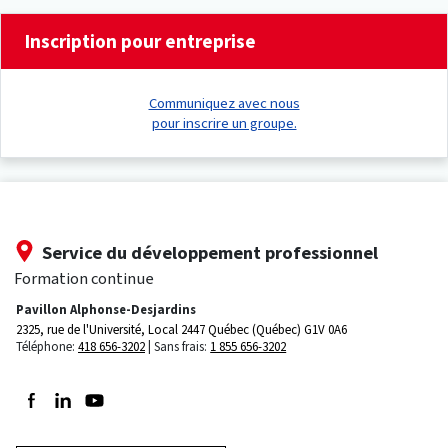
Inscription pour entreprise
Communiquez avec nous
pour inscrire un groupe.
Service du développement professionnel
Formation continue
Pavillon Alphonse-Desjardins
2325, rue de l'Université, Local 2447
Québec (Québec) G1V 0A6
Téléphone:
418 656-3202
Sans frais:
1 855 656-3202
Suivez-nous sur Facebook
Suivez-nous sur LinkedIn
Suivez-nous sur Youtube