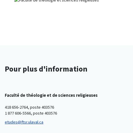
Pour plus d'information
Faculté de théologie et de sciences religieuses
418 656-2764, poste 403576
1 877 606-5566, poste 403576
etudes@ftsr.ulaval.ca