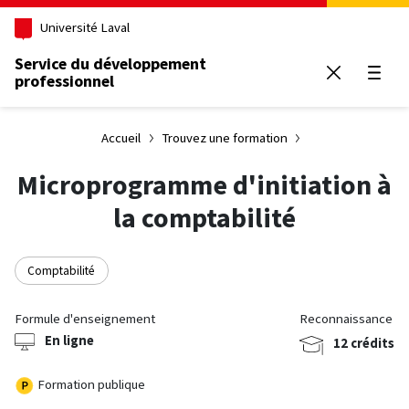
Aller au contenu principal
Université Laval
Service du développement
professionnel
Ouvrir
Accueil
Trouvez une formation
Microprogramme d'initiation à
la comptabilité
Comptabilité
Formule d'enseignement
Reconnaissance
En ligne
12 crédits
Formation publique