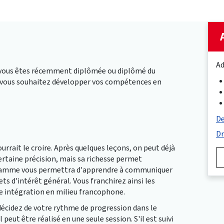
Ad
ue vous êtes récemment diplômée ou diplômé du
ue vous souhaitez développer vos compétences en
De
Dr
ourrait le croire. Après quelques leçons, on peut déjà
rtaine précision, mais sa richesse permet
gramme vous permettra d'apprendre à communiquer
jets d'intérêt général. Vous franchirez ainsi les
re intégration en milieu francophone.
i décidez de votre rythme de progression dans le
 peut être réalisé en une seule session. S'il est suivi