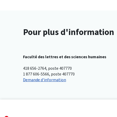
Pour plus d'information
Faculté des lettres et des sciences humaines
418 656-2764, poste 407770
1 877 606-5566, poste 407770
Demande d'information