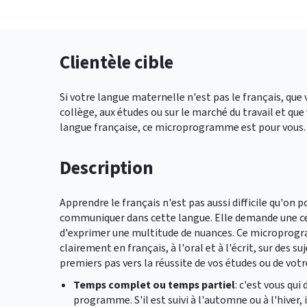
Clientèle cible
Si votre langue maternelle n'est pas le français, q
collège, aux études ou sur le marché du travail et q
langue française, ce microprogramme est pour vous.
Description
Apprendre le français n'est pas aussi difficile qu'on p
communiquer dans cette langue. Elle demande une ce
d'exprimer une multitude de nuances. Ce micropro
clairement en français, à l'oral et à l'écrit, sur des su
premiers pas vers la réussite de vos études ou de vot
Temps complet ou temps partiel
: c'est vous qu
programme. S'il est suivi à l'automne ou à l'hiver, il