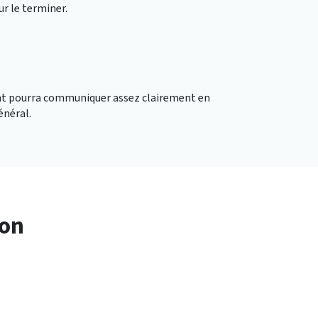
ur le terminer.
nt pourra communiquer assez clairement en
général.
ion