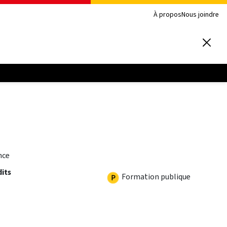
À propos
Nous joindre
nce
dits
Formation publique