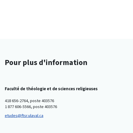
Pour plus d'information
Faculté de théologie et de sciences religieuses
418 656-2764, poste 403576
1 877 606-5566, poste 403576
etudes@ftsr.ulaval.ca