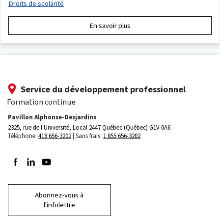
Droits de scolarité
En savoir plus
Service du développement professionnel
Formation continue
Pavillon Alphonse-Desjardins
2325, rue de l'Université, Local 2447
Québec (Québec) G1V 0A6
Téléphone:
418 656-3202
Sans frais:
1 855 656-3202
Suivez-nous sur Facebook
Suivez-nous sur LinkedIn
Suivez-nous sur Youtube
Abonnez-vous à
l'infolettre