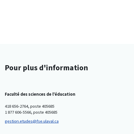
Pour plus d'information
Faculté des sciences de l'éducation
418 656-2764, poste 405685
1 877 606-5566, poste 405685
gestion.etudes@fse.ulaval.ca