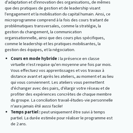
d'adaptation et d'innovation des organisations, de mêmes
que des pratiques de gestion et de leadership visant
l'engagement et la mobilisation du capital humain. Ainsi, ce
microprogramme comprend à la fois des cours traitant de
problématiques transversales, comme la stratégie, la
gestion du changement, la communication
organisationnelle, ainsi que des cours plus spécifiques,
comme le leadership et les pratiques mobilisantes, la
gestion des équipes, et la négociation.
Cours en mode hybride
:
la présence en classe
virtuelle n'est requise qu'en moyenne une fois par mois.
Vous effectuez vos apprentissages et vos travaux à
distance avant et après les ateliers, au moment et au lieu
qui vous conviennent. Les ateliers vous permettent
d'échanger avec des pairs, d'élargir votre réseau et de
profiter des expériences concrètes de chaque membre
du groupe. La conciliation travail-études-vie personnelle
n'aura jamais été aussi facile!
Temps partiel
:
peut uniquement être suivi à temps
partiel. La durée estimée pour réaliser le programme est
de 2 ans.