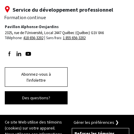
Service du développement professionnel
Formation continue
Pavillon Alphonse-Desjardins
2325, rue de l'Université, Local 2447
Québec (Québec) G1V 0A6
Téléphone:
418 656-3202
Sans frais:
1 855 656-3202
Suivez-nous sur Facebook
Suivez-nous sur LinkedIn
Suivez-nous sur Youtube
Abonnez-vous à
l'infolettre
Des questions?
Ce site Web utilise des témoins
Gérer les préférences ❯
(cookies) sur votre appareil.
Refuser les témoins