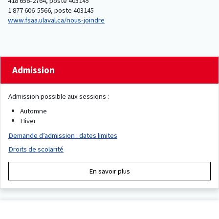
418 656-2764, poste 403145
1 877 606-5566, poste 403145
www.fsaa.ulaval.ca/nous-joindre
Admission
Admission possible aux sessions :
Automne
Hiver
Demande d’admission : dates limites
Droits de scolarité
En savoir plus