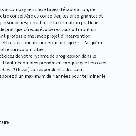
urs accompagnent les étapes d'élaboration, de
Votre conseillère ou conseiller, les enseignantes et
a personne responsable de la formation pratique
de pratique où vous évoluerez vous offriront un
professionnel avec projet d'intervention.
mettre vos connaissances en pratique et d'acquérir
otre curriculum vitae.
i décidez de votre rythme de progression dans le
 Il faut néanmoins prendre en compte que les cours
ntion III
(hiver) correspondent à des cours
isposez d'un maximum de 4 années pour terminer le
aire