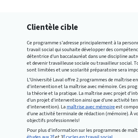
Clientèle cible
Ce programme s'adresse principalement à la personne
travail social qui souhaite développer des compétenc
détentrice d'un baccalauréat dans une discipline autre
et devenir travailleuse sociale ou travailleur social. 
sont limitées et une scolarité préparatoire sera imp
L'Université Laval offre 2 programmes de maîtrise en t
d'intervention et la maîtrise avec mémoire. Ces pr
la théorie et la pratique. La maîtrise avec projet d'i
d'un projet d'intervention ainsi que d'une activité t
d'intervention). La
maîtrise avec mémoire
est compos
d'une activité terminale de rédaction (mémoire). À vo
objectifs professionnels!
Pour plus d'information sur les programmes de maîtris
e
e
études aux 2
et 3
cycles en travail social
.