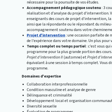
nécessaire pour la poursuite de vos études.
Accompagnement pédagogique soutenu
: 3 co
réalisation et d'analyse du projet d'intervention. 
enseignants des cours de projet d'intervention, l
ainsi que la répondante ou le répondant du milieu 
accompagnement soutenu dans votre cheminement 
Projet d'intervention
: une occasion parfaite de 
de l'expérience dans votre domaine. Un plus pour v
Temps complet ou temps partiel
: c'est vous qu
programme pour la plus grande portion des cours.
Projet d'intervention II
(automne) et
Projet d'interve
équivalant à une session à temps complet. Vous d
programme.
Domaines d'expertise
Collaboration interprofessionnelle
Condition masculine et analyse de genre
Délinquance et criminalité
Développement local et organisation communaut
Diversité sexuelle
Évaluation de programmes