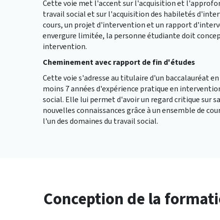
Cette voie met l'accent sur l'acquisition et l'appr
travail social et sur l'acquisition des habiletés d'int
cours, un projet d'intervention et un rapport d'inter
envergure limitée, la personne étudiante doit conce
intervention.
Cheminement avec rapport de fin d'études
Cette voie s'adresse au titulaire d'un baccalauréat en s
moins 7 années d'expérience pratique en interventio
social. Elle lui permet d'avoir un regard critique sur 
nouvelles connaissances grâce à un ensemble de cours 
l'un des domaines du travail social.
Conception de la format