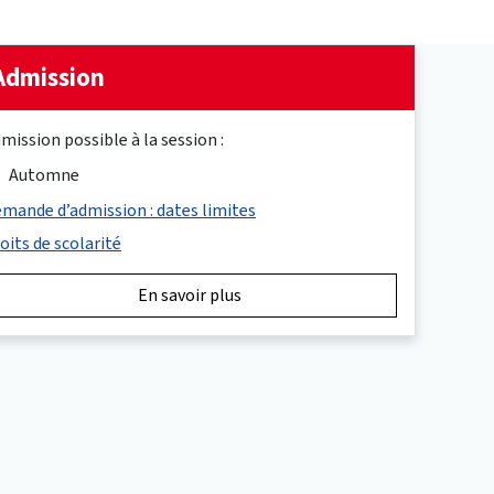
Admission
mission possible à la session :
Automne
mande d’admission : dates limites
oits de scolarité
En savoir plus