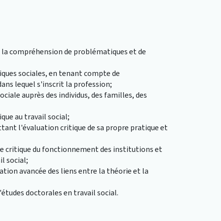
 à la compréhension de problématiques et de
tiques sociales, en tenant compte de
ns lequel s'inscrit la profession;
iale auprès des individus, des familles, des
que au travail social;
tant l'évaluation critique de sa propre pratique et
e critique du fonctionnement des institutions et
l social;
tion avancée des liens entre la théorie et la
'études doctorales en travail social.