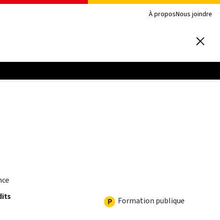
À propos
Nous joindre
nce
dits
Formation publique