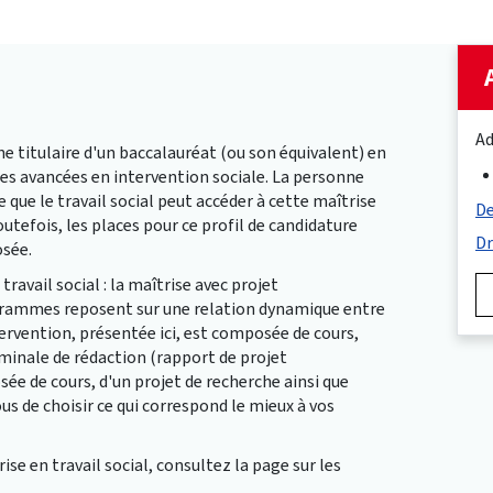
Ad
 titulaire d'un baccalauréat (ou son équivalent) en
es avancées en intervention sociale. La personne
 que le travail social peut accéder à cette maîtrise
De
Toutefois, les places pour ce profil de candidature
Dr
osée.
ravail social : la maîtrise avec projet
ogrammes reposent sur une relation dynamique entre
ntervention, présentée ici, est composée de cours,
erminale de rédaction (rapport de projet
ée de cours, d'un projet de recherche ainsi que
us de choisir ce qui correspond le mieux à vos
e en travail social, consultez la page sur les