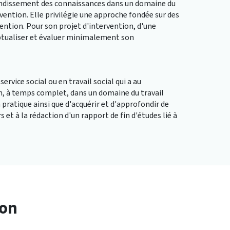
ofondissement des connaissances dans un domaine du
ervention. Elle privilégie une approche fondée sur des
vention. Pour son projet d'intervention, d'une
ptualiser et évaluer minimalement son
ervice social ou en travail social qui a au
n, à temps complet, dans un domaine du travail
sa pratique ainsi que d'acquérir et d'approfondir de
et à la rédaction d'un rapport de fin d'études lié à
ion