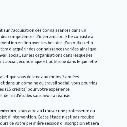
t sur l'acquisition des connaissances dans un
 des compétences d'intervention. Elle consiste à
rvention en lien avec les besoins d'un milieu et à
ttra d'acquérir des connaissances variées ainsi que
vail social, sur les organisations dans lesquelles
nt social, économique et politique dans lequel elle
cial et que vous détenez au moins 7 années
t dans un domaine du travail social, vous pourriez
es (15 crédits) pour votre expérience
t de fin d'études sans avoir à réaliser
dmission
: vous aurez à trouver une professeure ou
ojet d'intervention. Cette étape n'est pas requise
cours de votre première session d'inscription et sera