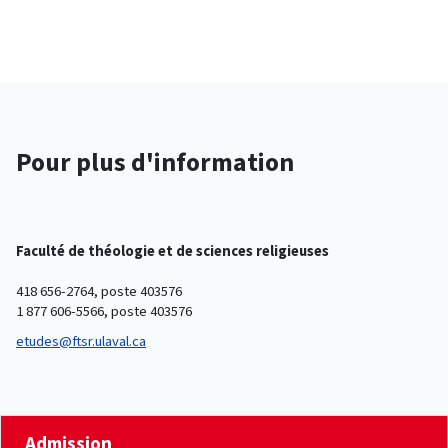
Pour plus d'information
Faculté de théologie et de sciences religieuses
418 656-2764, poste 403576
1 877 606-5566, poste 403576
etudes@ftsr.ulaval.ca
Admission