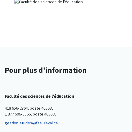
Pour plus d'information
Faculté des sciences de l'éducation
418 656-2764, poste 405685
1 877 606-5566, poste 405685
gestion.etudes@fse.ulaval.ca