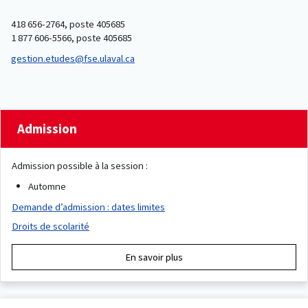
418 656-2764, poste 405685
1 877 606-5566, poste 405685
gestion.etudes@fse.ulaval.ca
Admission
Admission possible à la session :
Automne
Demande d’admission : dates limites
Droits de scolarité
En savoir plus