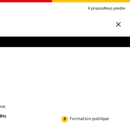
À propos
Nous joindre
nce
dits
Formation publique