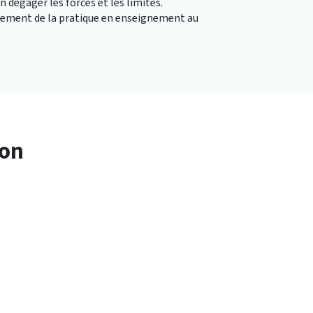
 dégager les forces et les limites.
pement de la pratique en enseignement au
ion