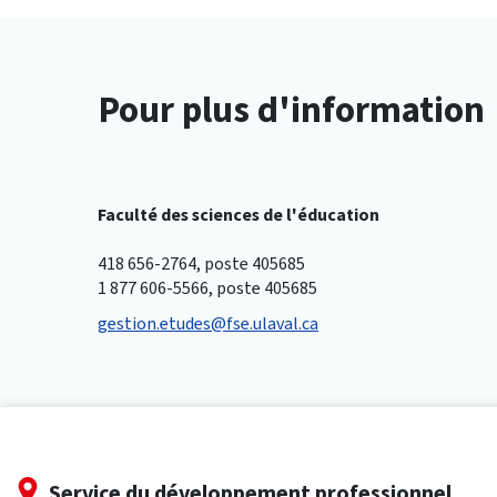
Pour plus d'information
Faculté des sciences de l'éducation
418 656-2764, poste 405685
1 877 606-5566, poste 405685
gestion.etudes@fse.ulaval.ca
Service du développement professionnel