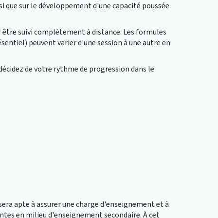
nsi que sur le développement d'une capacité poussée
r être suivi complètement à distance. Les formules
sentiel) peuvent varier d'une session à une autre en
i décidez de votre rythme de progression dans le
sera apte à assurer une charge d'enseignement et à
ntes en milieu d'enseignement secondaire. À cet