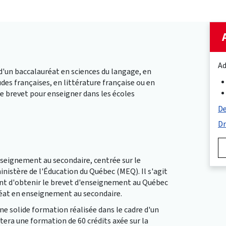
Ad
 d'un baccalauréat en sciences du langage, en
udes françaises, en littérature française ou en
le brevet pour enseigner dans les écoles
De
Dr
seignement au secondaire, centrée sur le
istère de l'Éducation du Québec (MEQ). Il s'agit
nt d'obtenir le brevet d'enseignement au Québec
réat en enseignement au secondaire.
e solide formation réalisée dans le cadre d'un
utera une formation de 60 crédits axée sur la