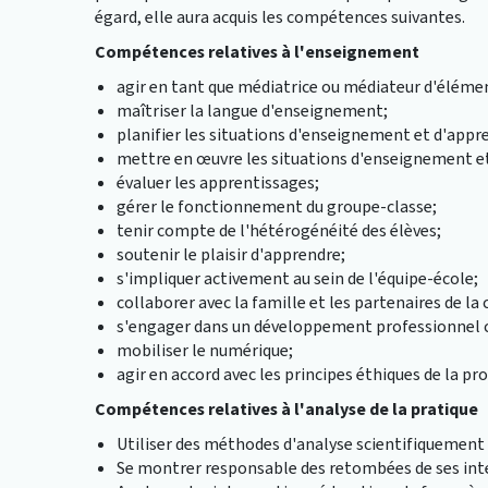
égard, elle aura acquis les compétences suivantes.
Compétences relatives à l'enseignement
agir en tant que médiatrice ou médiateur d'élémen
maîtriser la langue d'enseignement;
planifier les situations d'enseignement et d'appr
mettre en œuvre les situations d'enseignement e
évaluer les apprentissages;
gérer le fonctionnement du groupe-classe;
tenir compte de l'hétérogénéité des élèves;
soutenir le plaisir d'apprendre;
s'impliquer activement au sein de l'équipe-école;
collaborer avec la famille et les partenaires de 
s'engager dans un développement professionnel co
mobiliser le numérique;
agir en accord avec les principes éthiques de la pr
Compétences relatives à l'analyse de la pratique
Utiliser des méthodes d'analyse scientifiquement
Se montrer responsable des retombées de ses int