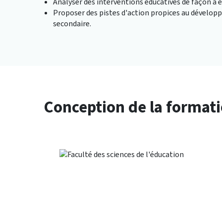
Analyser des interventions éducatives de façon à en
Proposer des pistes d'action propices au dévelop
secondaire.
Conception de la format