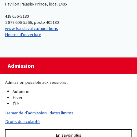
Pavillon Palasis-Prince, local 1405
418 656-2180
1 877 606-5566, poste 402180
www.fsa.ulaval.ca/questions
Heures d'ouverture
Admission
Admission possible aux sessions :
Automne
Hiver
Été
Demande d’admission : dates limites
Droits de scolarité
En savoir plus