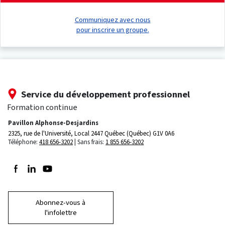
Communiquez avec nous
pour inscrire un groupe.
Service du développement professionnel
Formation continue
Pavillon Alphonse-Desjardins
2325, rue de l'Université, Local 2447
Québec (Québec) G1V 0A6
Téléphone:
418 656-3202
Sans frais:
1 855 656-3202
Suivez-nous sur Facebook
Suivez-nous sur LinkedIn
Suivez-nous sur Youtube
Abonnez-vous à
l'infolettre