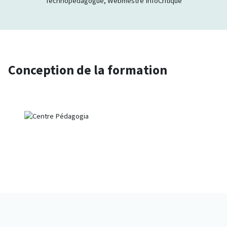
Technopédagogue, Webmestre InfoCritique
Conception de la formation