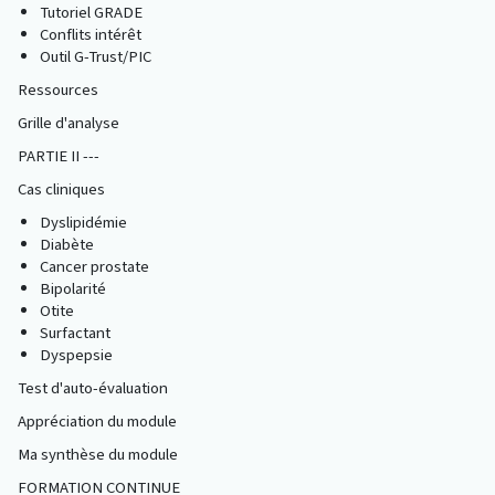
Tutoriel GRADE
Conflits intérêt
Outil G-Trust/PIC
Ressources
Grille d'analyse
PARTIE II ---
Cas cliniques
Dyslipidémie
Diabète
Cancer prostate
Bipolarité
Otite
Surfactant
Dyspepsie
Test d'auto-évaluation
Appréciation du module
Ma synthèse du module
FORMATION CONTINUE